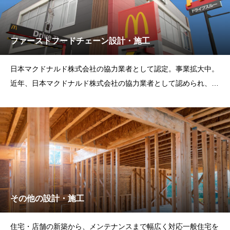
ファーストフードチェーン設計・施工
日本マクドナルド株式会社の協力業者として認定。事業拡大中。
近年、日本マクドナルド株式会社の協力業者として認められ、設
計・施工業務を実施し
その他の設計・施工
住宅・店舗の新築から、メンテナンスまで幅広く対応一般住宅を