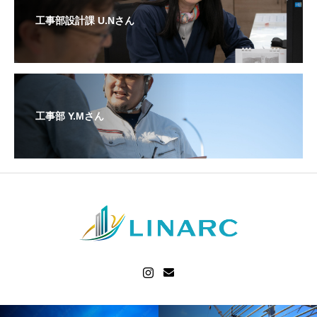
工事部設計課 U.Nさん
工事部 Y.Mさん