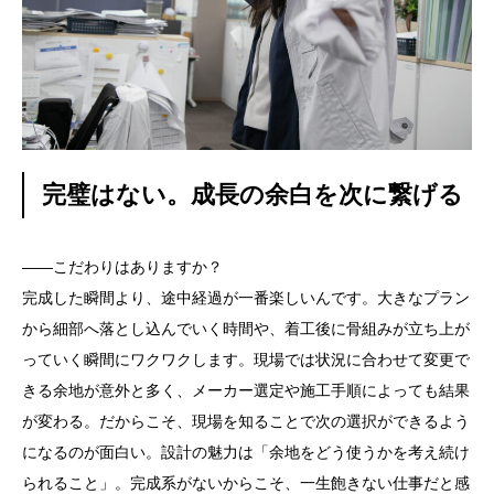
完璧はない。成長の余白を次に繋げる
——こだわりはありますか？
完成した瞬間より、途中経過が一番楽しいんです。大きなプラン
から細部へ落とし込んでいく時間や、着工後に骨組みが立ち上が
っていく瞬間にワクワクします。現場では状況に合わせて変更で
きる余地が意外と多く、メーカー選定や施工手順によっても結果
が変わる。だからこそ、現場を知ることで次の選択ができるよう
になるのが面白い。設計の魅力は「余地をどう使うかを考え続け
られること」。完成系がないからこそ、一生飽きない仕事だと感