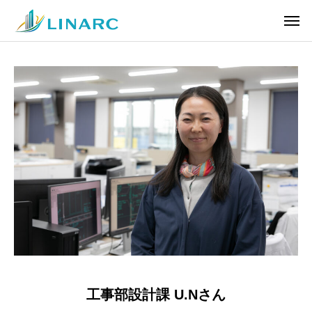
工事部設計課 U.Nさん