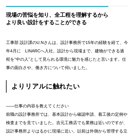
現場の苦悩を知り、全工程を理解するから
より良い設計をすることができる
工事部 設計課のU.Nさんは、設計事務所で15年の経験を経て、今
年4月に LINARCへ入社。設計から現場まで、建物ができる過
程を“中の人”として見られる環境に魅力を感じたと言います。仕
事の面白さや、働き方について伺いました。
よりリアルに触れたい
——仕事の内容を教えてください
前職の設計事務所では、基本設計から確認申請、着工後の定例や
検査までを見ていました。吉元工務店でも業務は近いのですが、
設計事務所よりはるかに現場に近い。以前は外側から管理する立