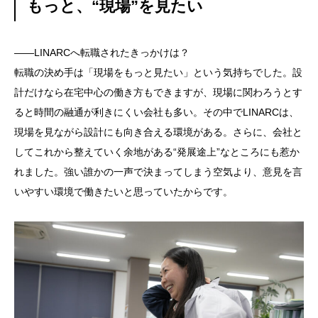
もっと、“現場”を見たい
——LINARCへ転職されたきっかけは？
転職の決め手は「現場をもっと見たい」という気持ちでした。設
計だけなら在宅中心の働き方もできますが、現場に関わろうとす
ると時間の融通が利きにくい会社も多い。その中でLINARCは、
現場を見ながら設計にも向き合える環境がある。さらに、会社と
してこれから整えていく余地がある“発展途上”なところにも惹か
れました。強い誰かの一声で決まってしまう空気より、意見を言
いやすい環境で働きたいと思っていたからです。