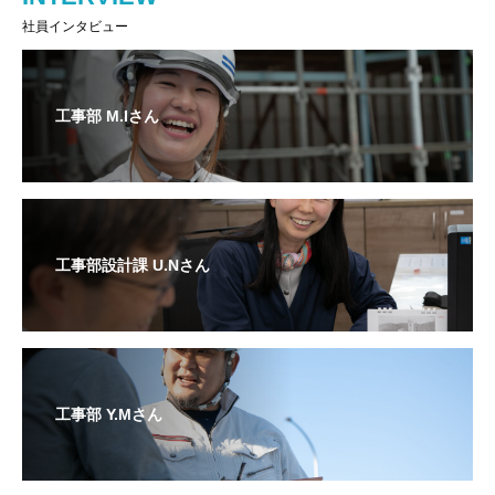
社員インタビュー
工事部 M.Iさん
工事部設計課 U.Nさん
工事部 Y.Mさん