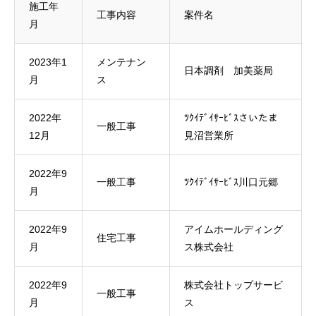
施工年
工事内容
案件名
月
2023年1
メンテナン
日本調剤 加美薬局
月
ス
2022年
ﾂｸｲﾃﾞｲｻｰﾋﾞｽさいたま
一般工事
12月
見沼営業所
2022年9
一般工事
ﾂｸｲﾃﾞｲｻｰﾋﾞｽ川口元郷
月
2022年9
アイムホールディング
住宅工事
月
ス株式会社
2022年9
株式会社トップサービ
一般工事
月
ス