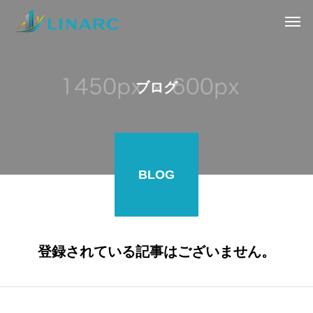
ブログ
BLOG
登録されている記事はございません。